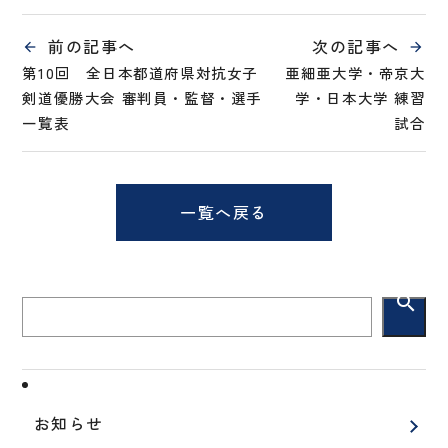
前の記事へ
次の記事へ
第10回 全日本都道府県対抗女子
亜細亜大学・帝京大
剣道優勝大会 審判員・監督・選手
学・日本大学 練習
一覧表
試合
一覧へ戻る
search
お知らせ