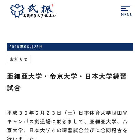
ホーム
お知らせ
亜細亜大学・帝京大学・日本大
学練習試合
2018年06月23日
お知らせ
亜細亜大学・帝京大学・日本大学練習
試合
平成３０年６月２３日（土）日本体育大学世田谷
キャンパス剣道場に於きまして、亜細亜大学、帝
京大学、日本大学との練習試合並びに合同稽古を
行いました。