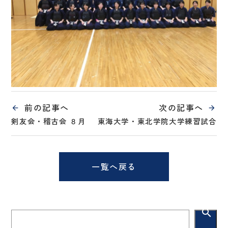
前の記事へ
次の記事へ
剣友会・稽古会 ８月
東海大学・東北学院大学練習試合
一覧へ戻る
search