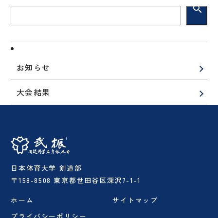
search
お知らせ
大会結果
日本体育大学 剣道部
〒158-8508 東京都世田谷区深沢7-1-1
ホーム
サイトマップ
プライバシーポリシー