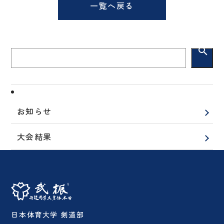
一覧へ戻る
search
お知らせ
大会結果
日本体育大学 剣道部