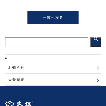
一覧へ戻る
search
お知らせ
大会結果