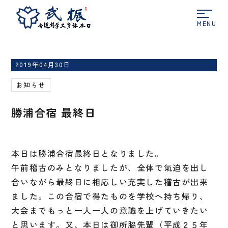
ホーム
お知らせ
勝浦合宿 最終日
2019年04月30日
お知らせ
勝浦合宿 最終日
本日は勝浦合宿最終日となりました。
午前稽古のみとなりましたが、全体で氣迫を出し
合いながら最終日に相応しい充実した稽古が出来
ました。この合宿で得たものを学校へ持ち帰り、
大会までもっと一人一人の意識を上げていきたい
と思います。又、本日は御所脇先輩（平成２５年