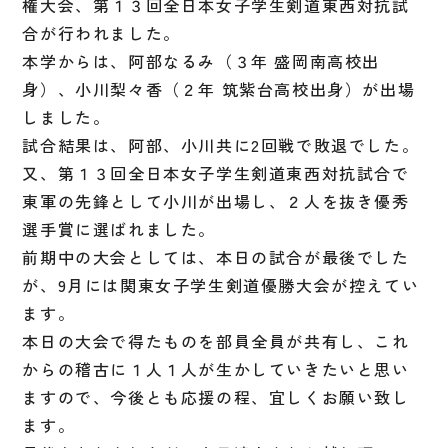
権大会、第１３回全日本女子学生剣道東西対抗試
合が行われました。
本学からは、阿部なるみ（３年 盛岡南高校出
身）、小川梨々香（２年 筑紫台高校出身）が出場
しました。
試合結果は、阿部、小川共に2回戦で敗退でした。
又、第１３回全日本女子学生剣道東西対抗試合で
東軍の先鋒として小川が出場し、２人を抜き優秀
選手賞に選ばれました。
前期中の大会としては、本日の試合が最後でした
が、9月には関東女子学生剣道優勝大会が控えてい
ます。
本日の大会で得たものを部員全員が共有し、これ
からの稽古に１人１人が生かしていきたいと思い
ますので、今後とも応援の程、宜しくお願い致し
ます。