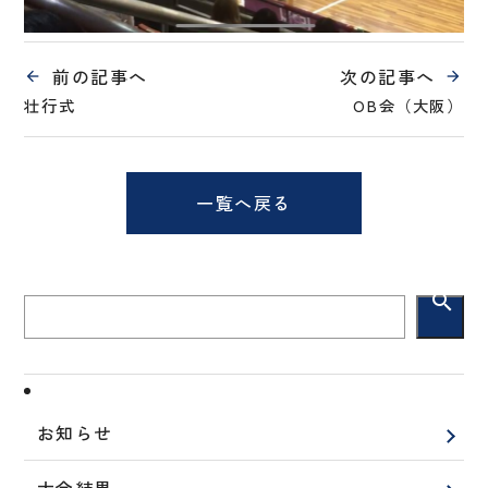
前の記事へ
次の記事へ
壮行式
OB会（大阪）
一覧へ戻る
search
お知らせ