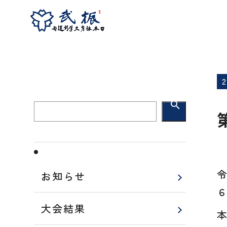
ホーム
お知らせ
第65回関東学生剣道新人
search
お知らせ
大会結果