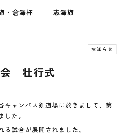
旗・倉澤杯
志澤旗
お知らせ
大会 壮行式
谷キャンパス剣道場に於きまして、第
ました。
れる試合が展開されました。