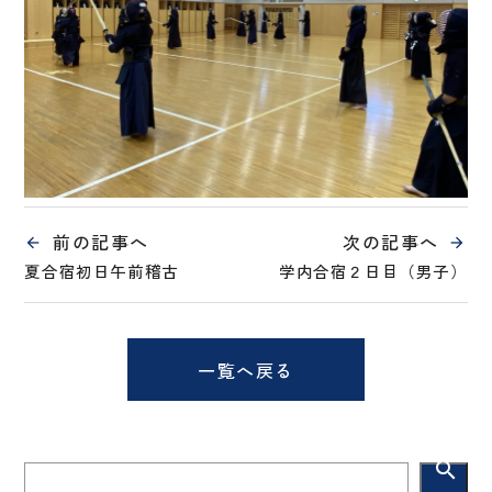
前の記事へ
次の記事へ
夏合宿初日午前稽古
学内合宿２日目（男子）
一覧へ戻る
search