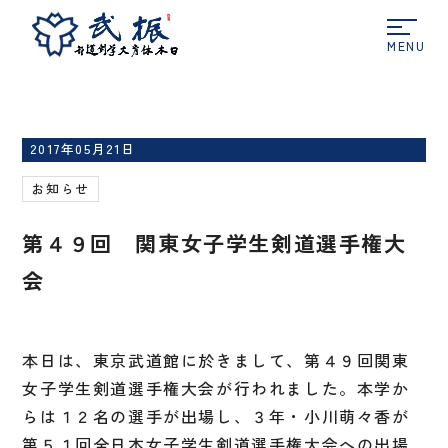
ホーム
お知らせ
第４９回 関東女子学生剣道選
手権大会
2017年05月21日
お知らせ
第４９回 関東女子学生剣道選手権大
会
本日は、東京武道館に於きまして、第４９回関東
女子学生剣道選手権大会が行われました。本学か
らは１２名の選手が出場し、３年・小川萌々香が
第５１回全日本女子学生剣道選手権大会への出場