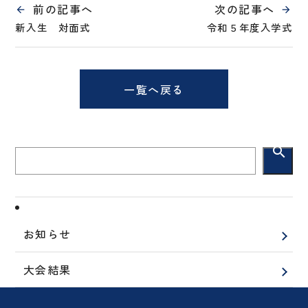
前の記事へ
次の記事へ
新入生 対面式
令和５年度入学式
一覧へ戻る
search
お知らせ
大会結果