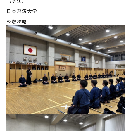
【学生】
日本経済大学
※敬称略