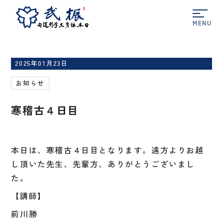
ホーム
お知らせ
寒稽古４日目
2025年01月23日
お知らせ
寒稽古４日目
本日は、寒稽古４日目となります。遠方よりお越
し頂いた先生、先輩方、ありがとうございまし
た。
【講師】
前川勝