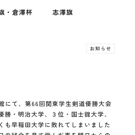
旗・倉澤杯
志澤旗
お知らせ
館にて、第66回関東学生剣道優勝大会
優勝・明治大学、３位・国士舘大学、
くも早稲田大学に敗れてしまいました