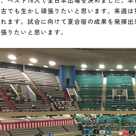
が、ベスト16入で全日本出場を決めました。
稽古でも生かし頑張りたいと思います。来週は
われます。試合に向けて夏合宿の成果を発揮出
頑張りたいと思います。
か