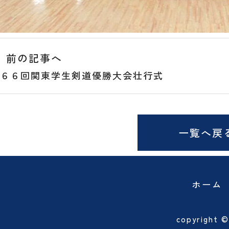
前の記事へ
６６回関東学生剣道優勝大会壮行式
一覧へ戻
ホーム
copyright 