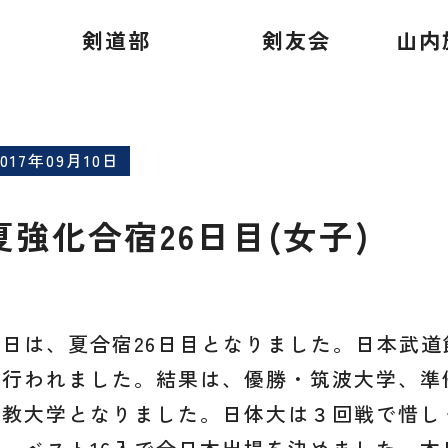
剣道部
剣友会
山内
2017年09月10日
夏強化合宿26日目(女子)
本日は、夏合宿26日目となりました。日本武道
が行われました。結果は、優勝・筑波大学、準
立教大学となりました。日体大は３回戦で惜し