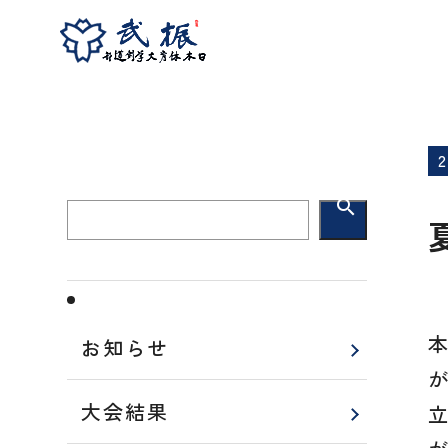
ホーム
お知らせ
夏強化合宿26日目(女子)
search
お知らせ
大会結果