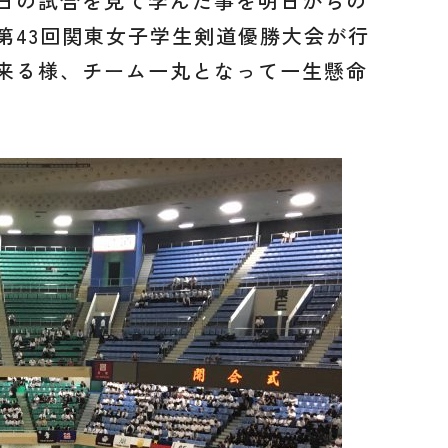
本日の試合を見て学んだ事を明日からの
第43回関東女子学生剣道優勝大会が行
来る様、チーム一丸となって一生懸命