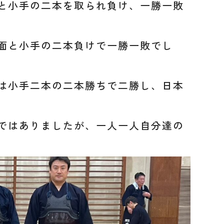
と小手の二本を取られ負け、一勝一敗
面と小手の二本負けで一勝一敗でし
は小手二本の二本勝ちで二勝し、日本
ではありましたが、一人一人自分達の