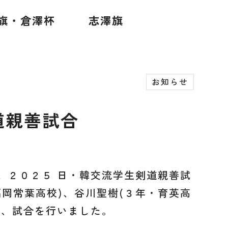
旗・倉澤杯
志澤旗
お知らせ
道親善試合
、２０２５ 日・韓交流学生剣道親善試
岡常葉高校)、谷川聖樹(３年・育英高
れ、試合を行いました。