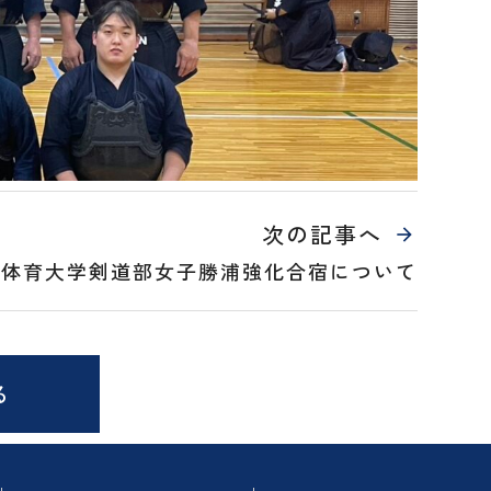
次の記事へ
本体育大学剣道部女子勝浦強化合宿について
る