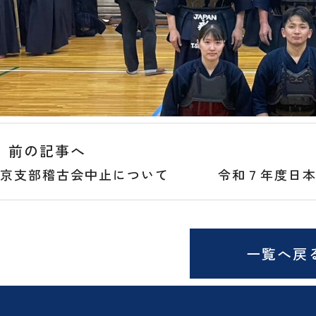
前の記事へ
京支部稽古会中止について
令和７年度日
一覧へ戻