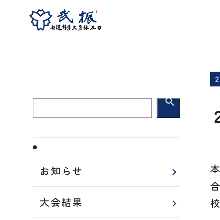
ホーム
お知らせ
２０２５ 日・韓交流学
search
お知らせ
大会結果