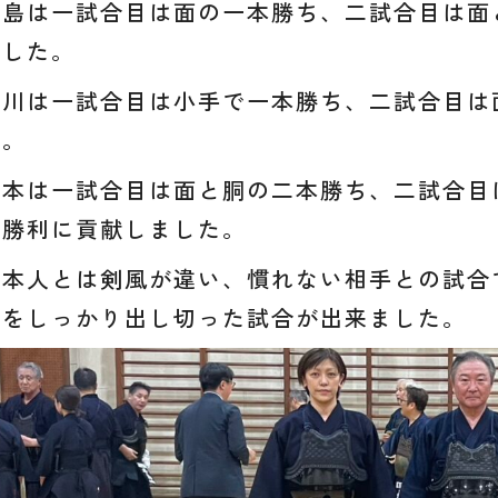
藤島は一試合目は面の一本勝ち、二試合目は面
でした。
谷川は一試合目は小手で一本勝ち、二試合目は
た。
松本は一試合目は面と胴の二本勝ち、二試合目
の勝利に貢献しました。
日本人とは剣風が違い、慣れない相手との試合
力をしっかり出し切った試合が出来ました。