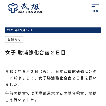
ホーム
お知らせ
女子 勝浦強化合宿２日目
2025年09月02日
お知らせ
女子 勝浦強化合宿２日目
令和７年９月２日（火）、日本武道館研修センタ
ーに於きまして、女子勝浦強化合宿２日目を行い
ました。
午前の稽古では国際武道大学との試合稽古、地稽
古を行いました。