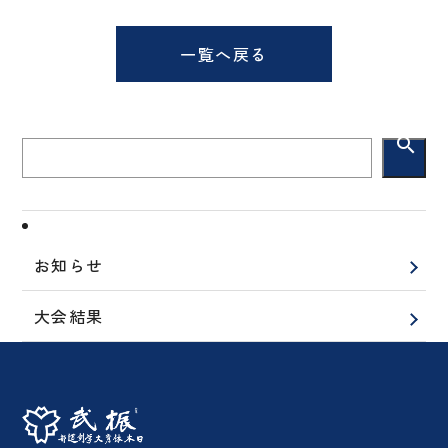
一覧へ戻る
search
お知らせ
大会結果