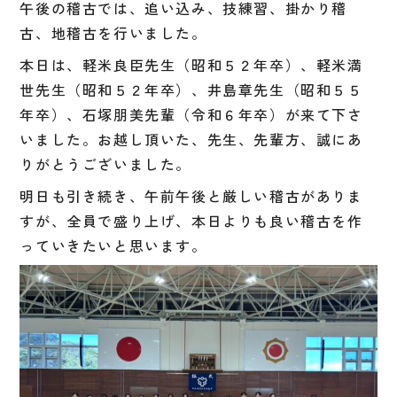
午後の稽古では、追い込み、技練習、掛かり稽
古、地稽古を行いました。
本日は、軽米良臣先生（昭和５２年卒）、軽米満
世先生（昭和５２年卒）、井島章先生（昭和５５
年卒）、石塚朋美先輩（令和６年卒）が来て下さ
いました。お越し頂いた、先生、先輩方、誠にあ
りがとうございました。
明日も引き続き、午前午後と厳しい稽古がありま
すが、全員で盛り上げ、本日よりも良い稽古を作
っていきたいと思います。