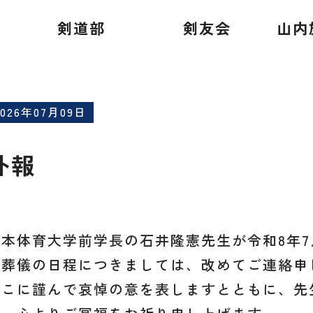
剣道部
剣友会
山内
2026年07月09日
訃報
日本体育大学前学長の石井隆憲先生が令和8年7
ご葬儀の日程につきましては、改めてご連絡申
ここに謹んで哀悼の意を表しますとともに、先