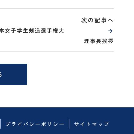
次の記事へ
日本女子学生剣道選手権大
理事長挨拶
る
プライバシーポリシー
サイトマップ