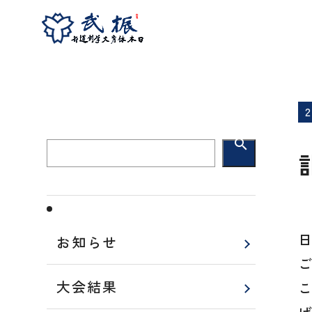
ホーム
お知らせ
訃報
search
お知らせ
大会結果