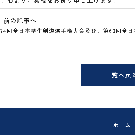
げ、心よりご冥福をお祈り申し上げます。
前の記事へ
74回全日本学生剣道選手権大会及び、第60回全
一覧へ戻
ホーム