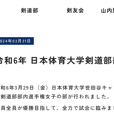
道部部内選手権 女子の部
剣道部
剣友会
山内
2024年03月31日
令和6年 日本体育大学剣道
令和6年3月29日（金）日本体育大学世田谷キ
学剣道部部内選手権女子の部が行われました。
部員全員が優勝目指して、全力で試合に臨みま