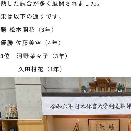
白熱した試合が多く展開されました。
結果は以下の通りです。
勝 松本開花（3年）
優勝 佐藤美空（4年）
3位 河野菜々子（3年）
久田柑花（1年）