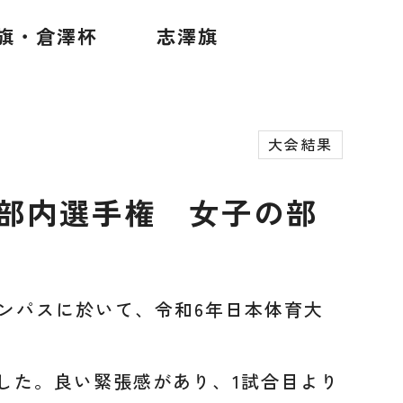
旗・倉澤杯
志澤旗
大会結果
部部内選手権 女子の部
ャンパスに於いて、令和6年日本体育大
した。良い緊張感があり、1試合目より