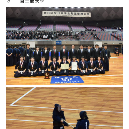
〃 國士館大学