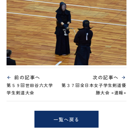
前の記事へ
次の記事へ
第５９回世田谷六大学
第３７回全日本女子学生剣道優
学生剣道大会
勝大会 «速報»
一覧へ戻る