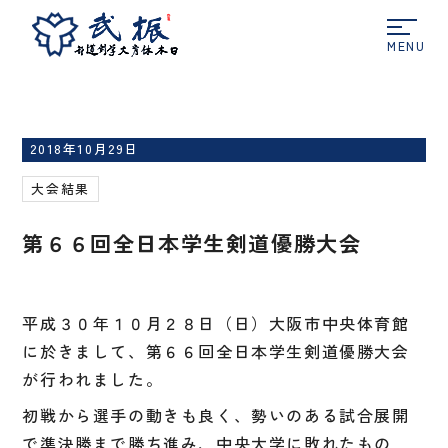
ホーム
大会結果
第６６回全日本学生剣道優勝大
会
2018年10月29日
大会結果
第６６回全日本学生剣道優勝大会
平成３０年１０月２８日（日）大阪市中央体育館
に於きまして、第６６回全日本学生剣道優勝大会
が行われました。
初戦から選手の動きも良く、勢いのある試合展開
で準決勝まで勝ち進み、中央大学に敗れたもの