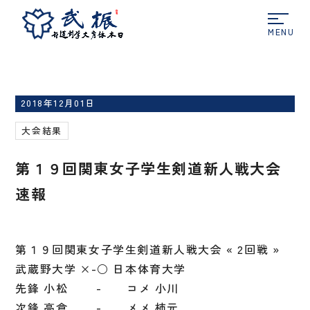
ホーム
大会結果
第１９回関東女子学生剣道新人
戦大会 速報
2018年12月01日
大会結果
第１９回関東女子学生剣道新人戦大会
速報
第１９回関東女子学生剣道新人戦大会 « 2回戦 »
武蔵野大学 ×-○ 日本体育大学
先鋒 小松 - コメ 小川
次鋒 高倉 - メメ 柿元