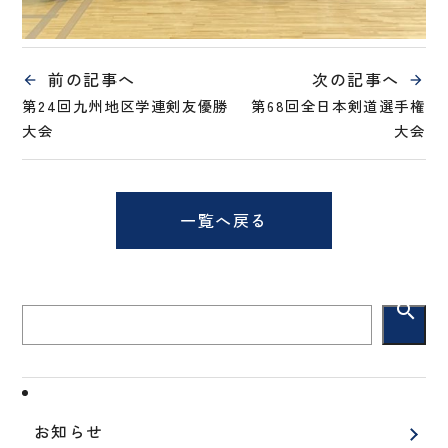
前の記事へ
次の記事へ
第24回九州地区学連剣友優勝
第68回全日本剣道選手権
大会
大会
一覧へ戻る
search
お知らせ