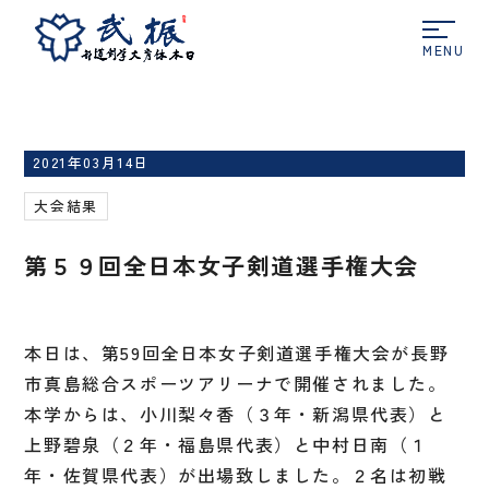
ホーム
大会結果
第５９回全日本女子剣道選手権
大会
2021年03月14日
大会結果
第５９回全日本女子剣道選手権大会
本日は、第59回全日本女子剣道選手権大会が長野
市真島総合スポーツアリーナで開催されました。
本学からは、小川梨々香（３年・新潟県代表）と
上野碧泉（２年・福島県代表）と中村日南（１
年・佐賀県代表）が出場致しました。２名は初戦