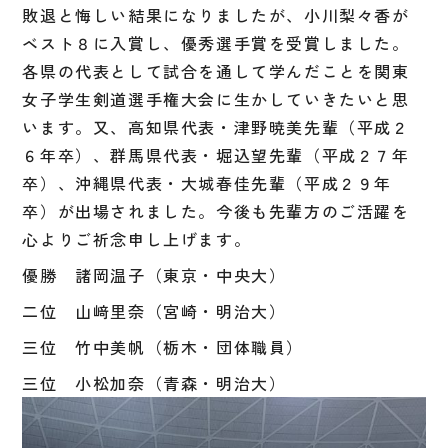
敗退と悔しい結果になりましたが、小川梨々香が
ベスト８に入賞し、優秀選手賞を受賞しました。
各県の代表として試合を通して学んだことを関東
女子学生剣道選手権大会に生かしていきたいと思
います。又、高知県代表・津野暁美先輩（平成２
６年卒）、群馬県代表・堀込望先輩（平成２７年
卒）、沖縄県代表・大城春佳先輩（平成２９年
卒）が出場されました。今後も先輩方のご活躍を
心よりご祈念申し上げます。
優勝 諸岡温子（東京・中央大）
二位 山﨑里奈（宮崎・明治大）
三位 竹中美帆（栃木・団体職員）
三位 小松加奈（青森・明治大）