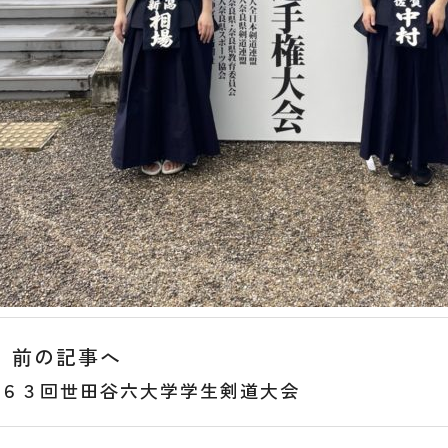
前の記事へ
６３回世田谷六大学学生剣道大会