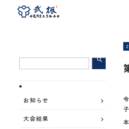
ホーム
大会結果
第６１回全日本女子剣道
search
お知らせ
大会結果