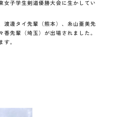
東女子学生剣道優勝大会に生かしてい
、渡邊タイ先輩（熊本）、糸山亜美先
々香先輩（埼玉）が出場されました。
ます。