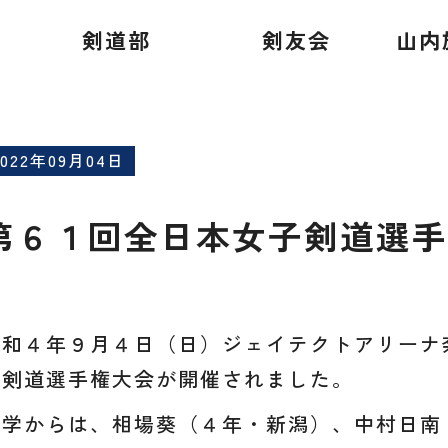
選手権大会
剣道部
剣友会
山内
2022年09月04日
第６１回全日本女子剣道選手
令和４年９月４日（日）ジェイテクトアリーナ
子剣道選手権大会が開催されました。
本学からは、相場葵（４年・新潟）、中村日南