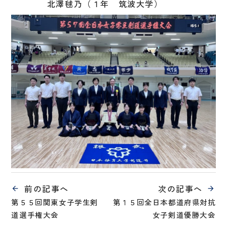
北澤毬乃（１年 筑波大学）
前の記事へ
次の記事へ
第５５回関東女子学生剣
第１５回全日本都道府県対抗
道選手権大会
女子剣道優勝大会