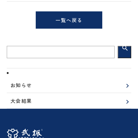
一覧へ戻る
search
お知らせ
大会結果