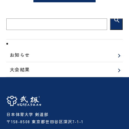
search
お知らせ
大会結果
日本体育大学 剣道部
〒158-8508 東京都世田谷区深沢7-1-1