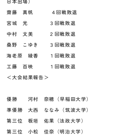
日本出場）
齋藤 真帆 ４回戦敗退
宮城 光 ３回戦敗退
中村 文美 ２回戦敗退
桑野 こゆき ３回戦敗退
海老原 綾香 １回戦敗退
工藤 百映 １回戦敗退
＜大会結果報告＞
優勝 河村 奈穂（早稲田大学）
準優勝 大西 ななみ（筑波大学）
第三位 板垣 佑果（法政大学）
第三位 小松 佳奈（明治大学）